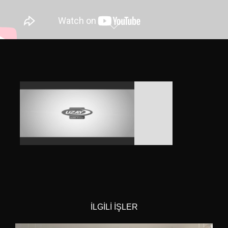
İLGİLİ İŞLER