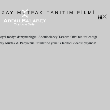
UZAY MUTFAK TANITIM FİLMİ
syal medya danışmanlığını Abdulbalabey Tasarım Ofisi'nin üstlendiği
ay Mutfak & Banyo'nun ürünlerine yönelik tanıtıcı videosu yayında!