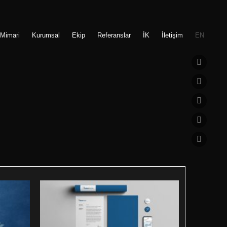
 Mimari
Kurumsal
Ekip
Referanslar
İK
İletişim
EN